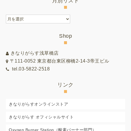
月別リスト
月
別
リ
Shop
ス
ト
きなりがらす浅草橋店
〒111-0052 東京都台東区柳橋2-14-3帝王ビル
tel.03-5822-2518
リンク
きなりがらすオンラインストア
きなりがらす オフィシャルサイト
Oxygen Burner Station（酸素バーナー部門）