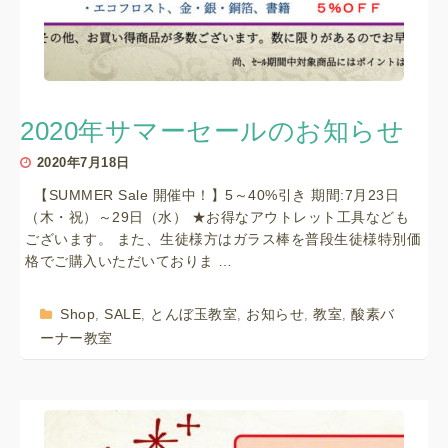
2020年サマーセールのお知らせ
2020年7月18日
【SUMMER Sale 開催中！】5～40%引き 期間:7月23日
（木・祝）～29日（水） ★お得なアウトレット工具なども
ございます。 また、生徒様方はガラス棒を普段生徒様特別価
格でご購入いただいておりま …
Shop
SALE
とんぼ玉教室
お知らせ
教室
酸素バ
,
,
,
,
,
ーナー教室