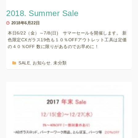
2018. Summer Sale
2018年6月22日
本日6/22（金）～7/8(日) サマーセールを開催します。 新
色限定CXガラス19色も１０％OFFアウトレット工具は定価
の４０％OFF 数に限りがあるのでお早めに！
SALE
お知らせ
未分類
,
,