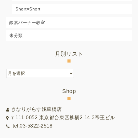
Short×Short
酸素バーナー教室
未分類
月別リスト
月
別
リ
Shop
ス
ト
きなりがらす浅草橋店
〒111-0052 東京都台東区柳橋2-14-3帝王ビル
tel.03-5822-2518