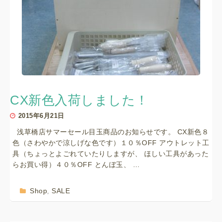
CX新色入荷しました！
2015年6月21日
浅草橋店サマーセール目玉商品のお知らせです。 CX新色８
色（さわやかで涼しげな色です）１０％OFF アウトレット工
具（ちょっとよごれていたりしますが、 ほしい工具があった
らお買い得）４０％OFF とんぼ玉、 …
Shop
SALE
,