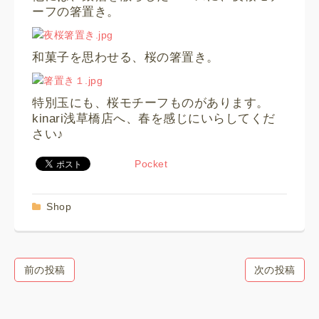
ーフの箸置き。
和菓子を思わせる、桜の箸置き。
特別玉にも、桜モチーフものがあります。
kinari浅草橋店へ、春を感じにいらしてくだ
さい♪
Pocket
Shop
前の投稿
次の投稿