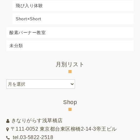
飛び入り体験
Short×Short
酸素バーナー教室
未分類
月別リスト
月
別
リ
Shop
ス
ト
きなりがらす浅草橋店
〒111-0052 東京都台東区柳橋2-14-3帝王ビル
tel.03-5822-2518