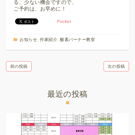
る、少ない機会ですので、
ご予約は、お早めに！
Pocket
お知らせ
作家紹介
酸素バーナー教室
,
,
前の投稿
次の投稿
最近の投稿