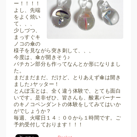
ー！！！！
よし、先端
をよく焼い
て、、、
少しづつ、
まっすぐキ
ノコの傘の
様子を見ながら突き刺して、、、
今度は、傘が開きそう♪
バチカン部分も作ってなんとか形になりまし
た。
まだまだまだ、だけど、とりあえず傘は開き
ました♪ヤッター！
とんぼ玉とは、全く違う体験で、とても面白
いです。是非ぜひ、皆さんも、酸素バーナー
のキノコペンダントの体験をしてみてはいか
がでしょうか？
毎週、火曜日１４：００から１時間です。ご
予約受付しております！！！