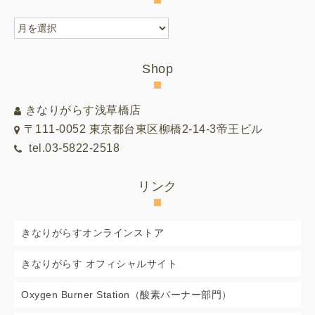
月
別
リ
Shop
ス
ト
きなりがらす浅草橋店
〒111-0052 東京都台東区柳橋2-14-3帝王ビル
tel.03-5822-2518
リンク
きなりがらすオンラインストア
きなりがらす オフィシャルサイト
Oxygen Burner Station（酸素バーナー部門）