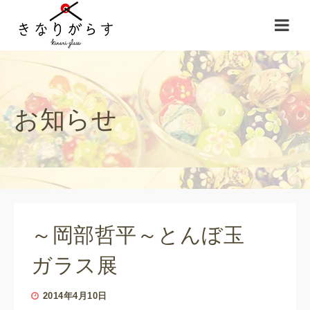
お知らせ
～岡部哲平～とんぼ玉
ガラス展
2014年4月10日