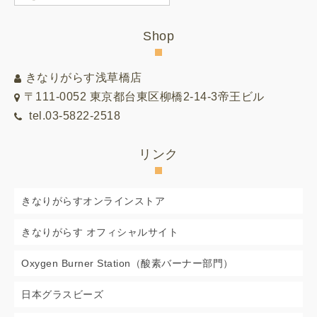
別
リ
Shop
ス
ト
きなりがらす浅草橋店
〒111-0052 東京都台東区柳橋2-14-3帝王ビル
tel.03-5822-2518
リンク
きなりがらすオンラインストア
きなりがらす オフィシャルサイト
Oxygen Burner Station（酸素バーナー部門）
日本グラスビーズ