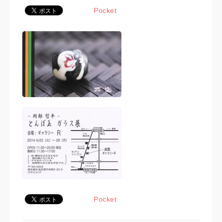
Pocket
Pocket