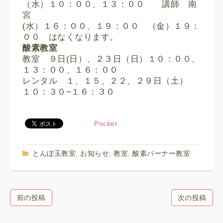
（水）１０：００、１３：００ 講師 南
宮
(水）１６：００、１９：００ （金）１９：
００ はなくなります。
酸素教室
教室 ９日(日）、２３日（日）１０：００、
１３：００、１６：００
レンタル １、１５、２２、２９日（土）
１０：３０~１６：３０
Pocket
とんぼ玉教室
お知らせ
教室
酸素バーナー教室
,
,
,
前の投稿
次の投稿