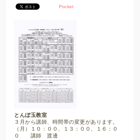
Pocket
とんぼ玉教室
３月から講師、時間帯の変更があります。
（月）１０：００、１３：００、１６：０
０ 講師 渡邊