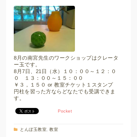
8月の南宮先生のワークショップはクレータ
ー玉です。
8月7日、21日（水）１０：００～１２：０
０ １３：００～１５：００
￥３，１５０ or 教室チケット１スタンプ
円柱を習った方ならどなたでも受講できま
す。
Pocket
とんぼ玉教室
教室
,