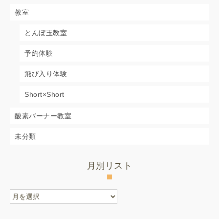
教室
とんぼ玉教室
予約体験
飛び入り体験
Short×Short
酸素バーナー教室
未分類
月別リスト
月
別
リ