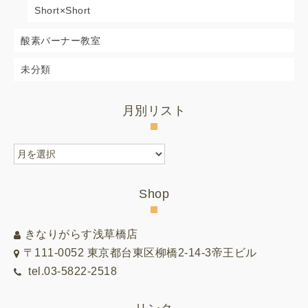
Short×Short
酸素バーナー教室
未分類
月別リスト
月
別
リ
Shop
ス
ト
きなりがらす浅草橋店
〒111-0052 東京都台東区柳橋2-14-3帝王ビル
tel.03-5822-2518