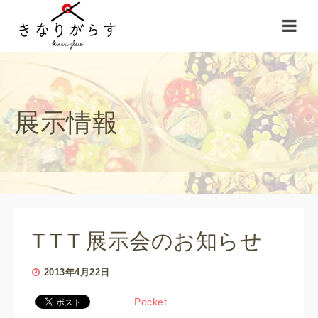
展示情報
T T T 展示会のお知らせ
2013年4月22日
Pocket