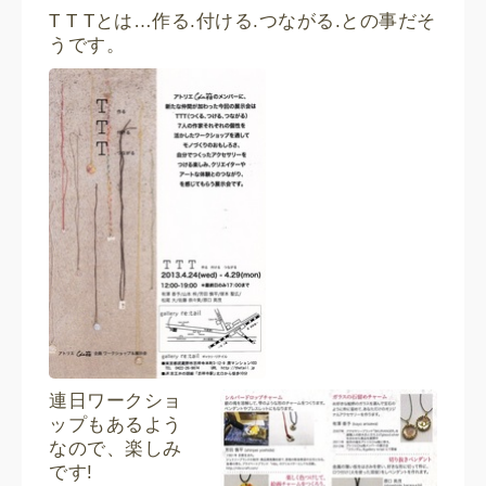
T T Tとは…作る.付ける.つながる.との事だそ
うです。
連日ワークショ
ップもあるよう
なので、楽しみ
です!