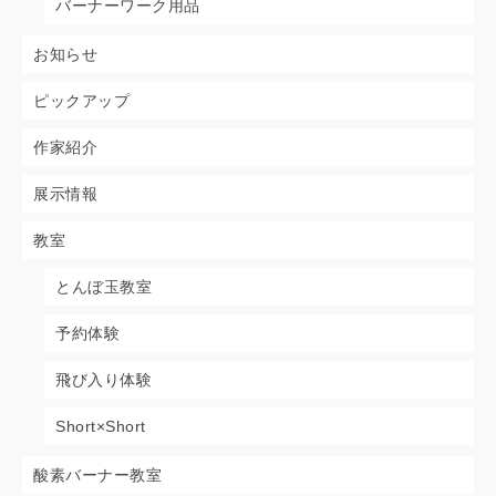
バーナーワーク用品
お知らせ
ピックアップ
作家紹介
展示情報
教室
とんぼ玉教室
予約体験
飛び入り体験
Short×Short
酸素バーナー教室