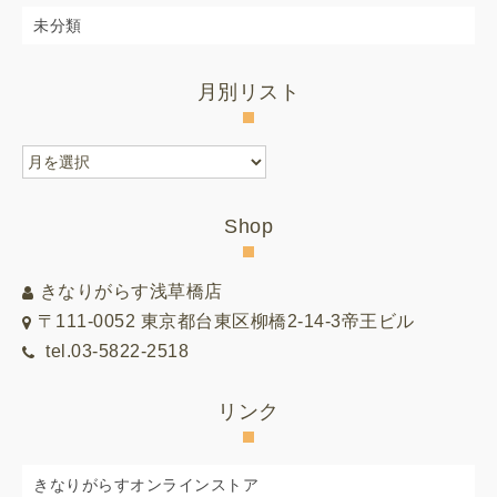
未分類
月別リスト
月
別
リ
Shop
ス
ト
きなりがらす浅草橋店
〒111-0052 東京都台東区柳橋2-14-3帝王ビル
tel.03-5822-2518
リンク
きなりがらすオンラインストア