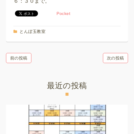
６：３０まで。
Pocket
とんぼ玉教室
前の投稿
次の投稿
最近の投稿