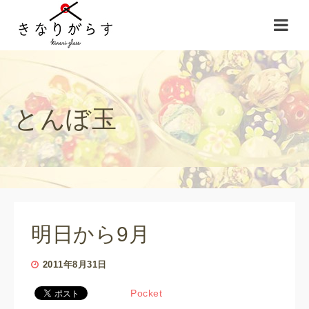
とんぼ玉
明日から9月
2011年8月31日
Pocket