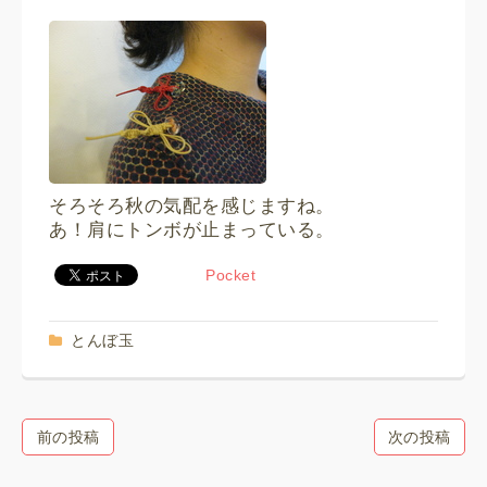
そろそろ秋の気配を感じますね。
あ！肩にトンボが止まっている。
Pocket
とんぼ玉
前の投稿
次の投稿