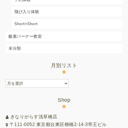
飛び入り体験
Short×Short
酸素バーナー教室
未分類
月別リスト
月
別
リ
Shop
ス
ト
きなりがらす浅草橋店
〒111-0052 東京都台東区柳橋2-14-3帝王ビル