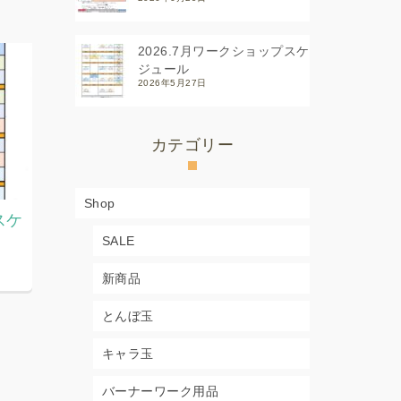
2026.7月ワークショップスケ
ジュール
2026年5月27日
カテゴリー
Shop
スケ
2026.7月8月教室スケジュー
2026.7
SALE
ル
ジュール
2026年6月29日
2026年5月2
新商品
とんぼ玉
キャラ玉
バーナーワーク用品