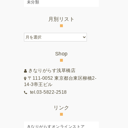
未分類
月別リスト
月
別
リ
Shop
ス
ト
きなりがらす浅草橋店
〒111-0052 東京都台東区柳橋2-
14-3帝王ビル
tel.03-5822-2518
リンク
きなりがらすオンラインストア