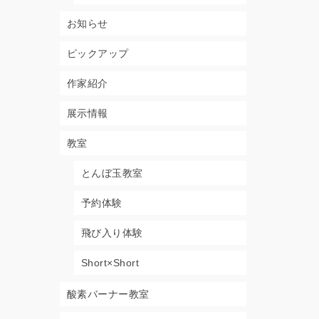
お知らせ
ピックアップ
作家紹介
展示情報
教室
とんぼ玉教室
予約体験
飛び入り体験
Short×Short
酸素バーナー教室