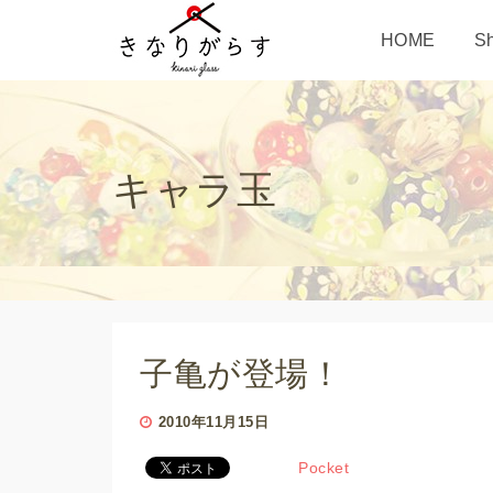
HOME
S
キャラ玉
子亀が登場！
2010年11月15日
Pocket