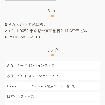
別
リ
Shop
ス
ト
きなりがらす浅草橋店
〒111-0052 東京都台東区柳橋2-14-3帝王ビル
tel.03-5822-2518
リンク
きなりがらすオンラインストア
きなりがらす オフィシャルサイト
Oxygen Burner Station（酸素バーナー部門）
日本グラスビーズ