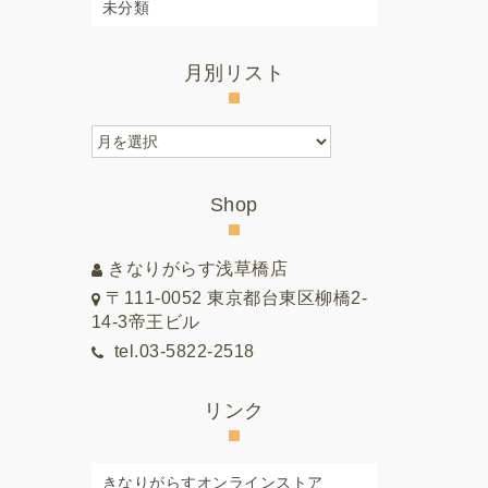
未分類
月別リスト
月
別
リ
Shop
ス
ト
きなりがらす浅草橋店
〒111-0052 東京都台東区柳橋2-
14-3帝王ビル
tel.03-5822-2518
リンク
きなりがらすオンラインストア