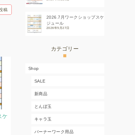
投稿
2026.7月ワークショップスケ
ジュール
2026年5月27日
カテゴリー
Shop
SALE
新商品
とんぼ玉
スケ
2026.7月8月教室スケジュー
2026.7
キャラ玉
ル
ジュール
バーナーワーク用品
2026年6月29日
2026年5月2