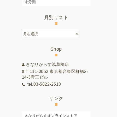
未分類
月別リスト
月
別
リ
Shop
ス
ト
きなりがらす浅草橋店
〒111-0052 東京都台東区柳橋2-
14-3帝王ビル
tel.03-5822-2518
リンク
きなりがらすオンラインストア