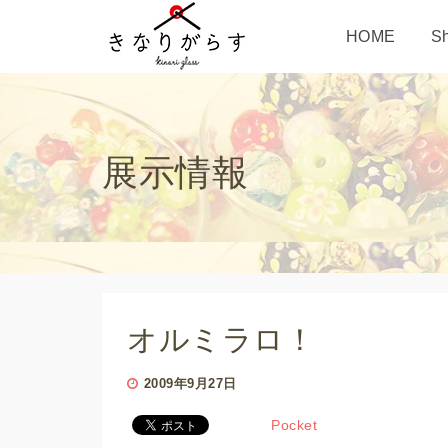
HOME
S
展示情報
オルミラロ！
2009年9月27日
Pocket