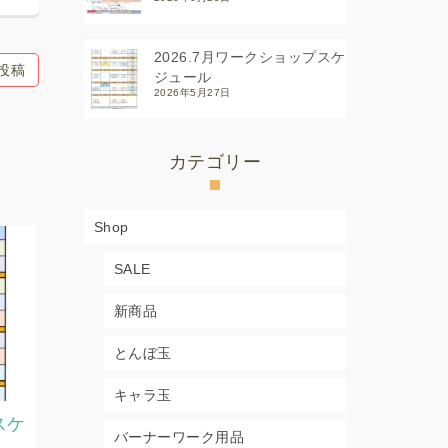
2026.7月ワークショップスケ
投稿
ジュール
2026年5月27日
カテゴリー
Shop
SALE
新商品
とんぼ玉
キャラ玉
スケ
2026.7月8月教室スケジュー
2026.7
バーナーワーク用品