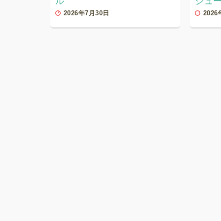
ル
ジュ
2026年7月30日
202