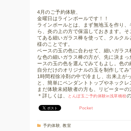
4月のご予約体験、
金曜日はラインボールです！！
ラインボールとは、まず無地玉を作り、
ら、炎の上の方で保温しておきます。そ
てある細いガラス棒を使って、クルクル
様のことです。
ベースの玉の色に合わせて、細いガラス
な色の細いガラス棒の方が、先に決まっ
ースの玉の色を選んでみてもよし。色の
自分だけのオリジナルの玉を制作してみ
1時間程徐冷剤の中で冷まし、出来上が
と、簡単にペンダントトップやネックレ
まだ体験未経験者の方も、リピーターの
＊詳しくは、
とんぼ玉ご予約体験in浅草橋校
Pocket
予約体験
教室
,