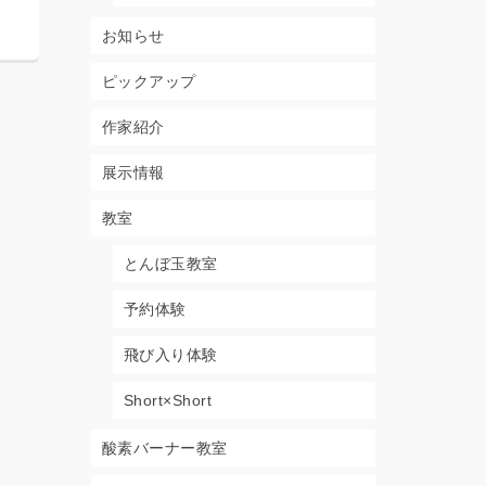
ル
ジュール
2026年6月29日
2026年5月2
お知らせ
ピックアップ
作家紹介
展示情報
教室
とんぼ玉教室
予約体験
飛び入り体験
Short×Short
酸素バーナー教室