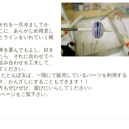
それを一旦冷ましてか
こに、あらかじめ用意し
とラインをいれていく模
棒を選んでもよし。好き
たら、それに合わせてベ
組み合わせを工夫して、
てください.
ったとんぼ玉は、一階にて販売しているパーツを利用する
ス、かんざしにすることもできます！！
方もぜひぜひ、遊びにいらしてください♪
のページをご覧下さい。