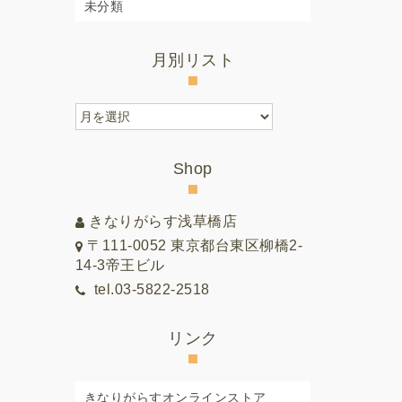
未分類
月別リスト
月
別
リ
Shop
ス
ト
きなりがらす浅草橋店
〒111-0052 東京都台東区柳橋2-
14-3帝王ビル
tel.03-5822-2518
リンク
きなりがらすオンラインストア