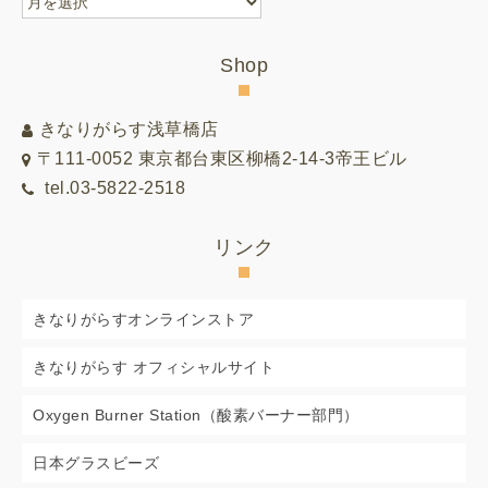
別
リ
Shop
ス
ト
きなりがらす浅草橋店
〒111-0052 東京都台東区柳橋2-14-3帝王ビル
tel.03-5822-2518
リンク
きなりがらすオンラインストア
きなりがらす オフィシャルサイト
Oxygen Burner Station（酸素バーナー部門）
日本グラスビーズ