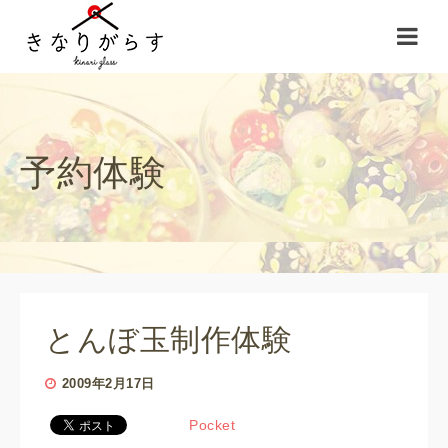
予約体験
とんぼ玉制作体験
2009年2月17日
Pocket