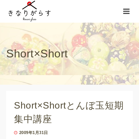
Short×Short
Short×Shortとんぼ玉短期
集中講座
2009年1月31日