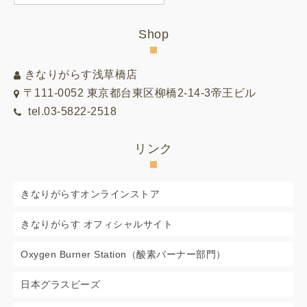
別
リ
Shop
ス
ト
きなりがらす浅草橋店
〒111-0052 東京都台東区柳橋2-14-3帝王ビル
tel.03-5822-2518
リンク
きなりがらすオンラインストア
きなりがらす オフィシャルサイト
Oxygen Burner Station（酸素バーナー部門）
日本グラスビーズ