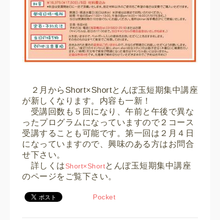
２月からShort×Shortとんぼ玉短期集中講座
が新しくなります。内容も一新！
受講回数も５回になり、午前と午後で異な
ったプログラムになっていますので２コース
受講することも可能です。第一回は２月４日
になっていますので、興味のある方はお問合
せ下さい。
詳しくは
とんぼ玉短期集中講座
Short×Short
のページをご覧下さい。
Pocket