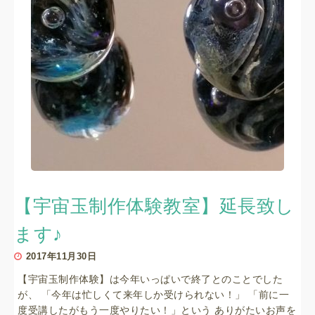
【宇宙玉制作体験教室】延長致し
ます♪
2017年11月30日
【宇宙玉制作体験】は今年いっぱいで終了とのことでした
が、 「今年は忙しくて来年しか受けられない！」 「前に一
度受講したがもう一度やりたい！」という ありがたいお声を