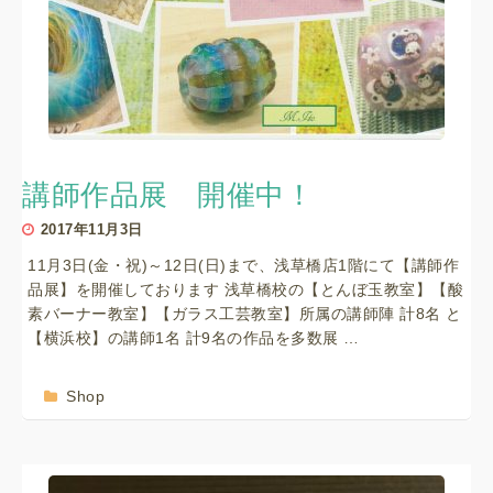
講師作品展 開催中！
2017年11月3日
11月3日(金・祝)～12日(日)まで、浅草橋店1階にて【講師作
品展】を開催しております 浅草橋校の【とんぼ玉教室】【酸
素バーナー教室】【ガラス工芸教室】所属の講師陣 計8名 と
【横浜校】の講師1名 計9名の作品を多数展 …
Shop