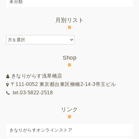
未分類
月別リスト
月
別
リ
Shop
ス
ト
きなりがらす浅草橋店
〒111-0052 東京都台東区柳橋2-14-3帝王ビル
tel.03-5822-2518
リンク
きなりがらすオンラインストア