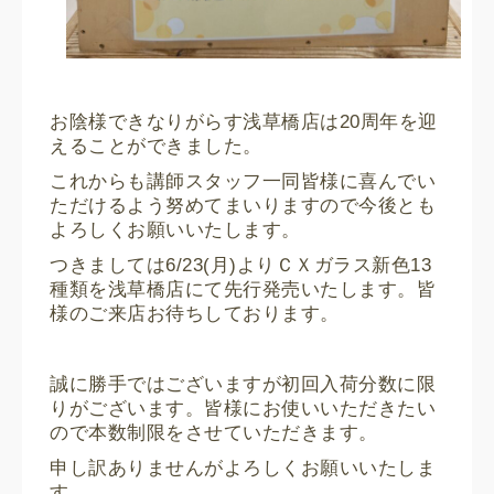
お陰様できなりがらす浅草橋店は20周年を迎
えることができました。
これからも講師スタッフ一同皆様に喜んでい
ただけるよう努めてまいりますので今後とも
よろしくお願いいたします。
つきましては6/23(月)よりＣＸガラス新色13
種類を浅草橋店にて先行発売いたします。皆
様のご来店お待ちしております。
誠に勝手ではございますが初回入荷分数に限
りがございます。皆様にお使いいただきたい
ので本数制限をさせていただきます。
申し訳ありませんがよろしくお願いいたしま
す。