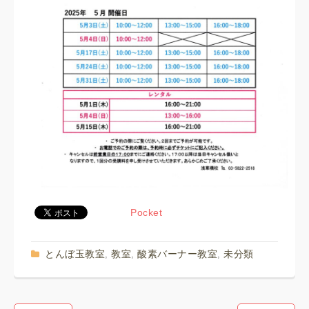
Pocket
とんぼ玉教室
教室
酸素バーナー教室
未分類
,
,
,