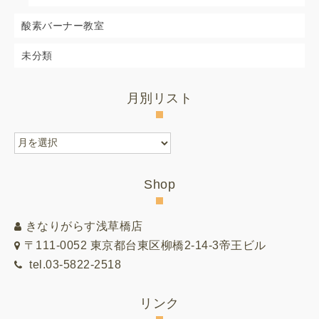
酸素バーナー教室
未分類
月別リスト
月
別
リ
Shop
ス
ト
きなりがらす浅草橋店
〒111-0052 東京都台東区柳橋2-14-3帝王ビル
tel.03-5822-2518
リンク