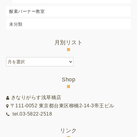
酸素バーナー教室
未分類
月別リスト
月
別
リ
Shop
ス
ト
きなりがらす浅草橋店
〒111-0052 東京都台東区柳橋2-14-3帝王ビル
tel.03-5822-2518
リンク