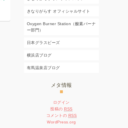
ル
ジュール
きなりがらす オフィシャルサイト
2026年6月29日
2026年5月2
Oxygen Burner Station（酸素バーナ
ー部門）
日本グラスビーズ
横浜店ブログ
有馬温泉店ブログ
メタ情報
ログイン
投稿の
RSS
コメントの
RSS
WordPress.org