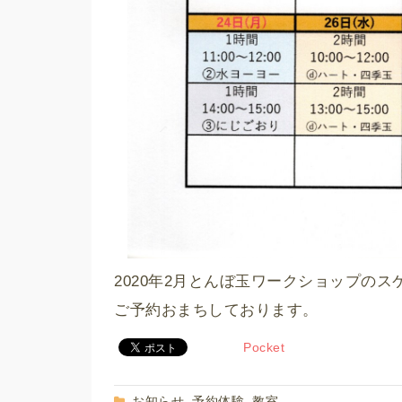
2020年2月とんぼ玉ワークショップの
ご予約おまちしております。
Pocket
お知らせ
予約体験
教室
,
,