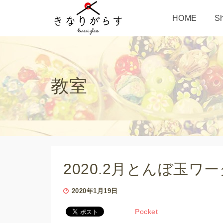
HOME
S
教室
2020.2月とんぼ玉ワ
2020年1月19日
Pocket