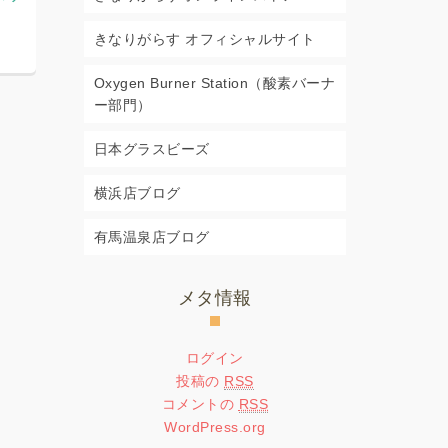
ル
ジュール
きなりがらす オフィシャルサイト
2026年6月29日
2026年5月2
Oxygen Burner Station（酸素バーナ
ー部門）
日本グラスビーズ
横浜店ブログ
有馬温泉店ブログ
メタ情報
ログイン
投稿の
RSS
コメントの
RSS
WordPress.org