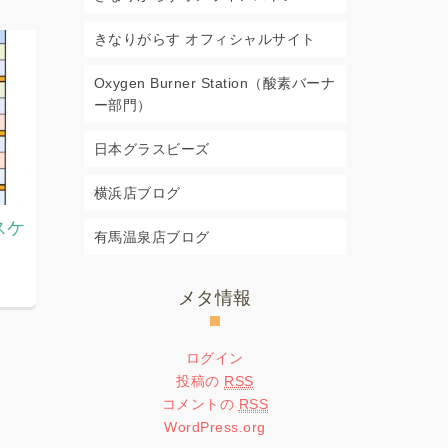
きなりがらす オフィシャルサイト
Oxygen Burner Station（酸素バーナ
ー部門）
日本グラスビーズ
横浜店ブログ
スケ
2026.7月8月教室スケジュー
2026.7
有馬温泉店ブログ
ル
ジュール
2026年6月29日
2026年5月2
メタ情報
ログイン
投稿の
RSS
コメントの
RSS
WordPress.org