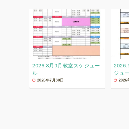
2026.8月9月教室スケジュー
202
ル
ジュ
2026年7月30日
202