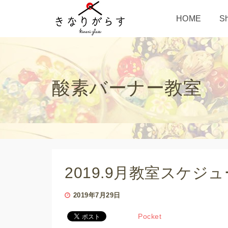
HOME
S
酸素バーナー教室
2019.9月教室スケジ
2019年7月29日
Pocket