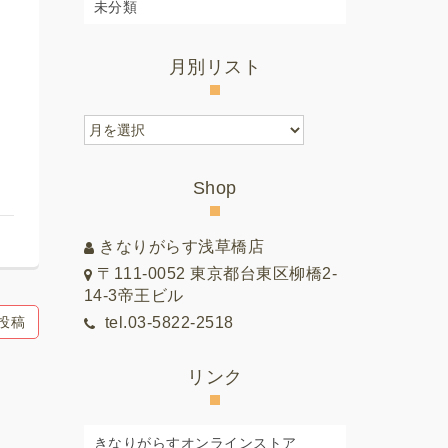
未分類
月別リスト
月
別
リ
Shop
ス
ト
きなりがらす浅草橋店
〒111-0052 東京都台東区柳橋2-
14-3帝王ビル
投稿
tel.03-5822-2518
リンク
きなりがらすオンラインストア