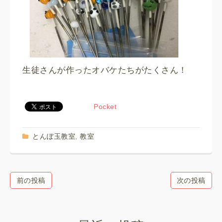
生徒さんが作ったオバケたちがたくさん！
Pocket
とんぼ玉教室
教室
,
前の投稿
次の投稿