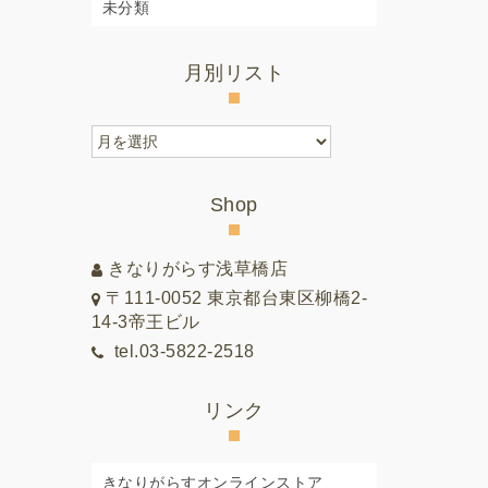
未分類
月別リスト
月
別
リ
Shop
ス
ト
きなりがらす浅草橋店
〒111-0052 東京都台東区柳橋2-
14-3帝王ビル
tel.03-5822-2518
リンク
きなりがらすオンラインストア