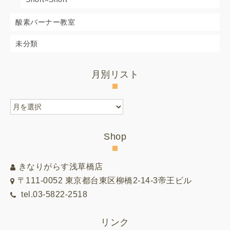
酸素バーナー教室
未分類
月別リスト
月
別
リ
Shop
ス
ト
きなりがらす浅草橋店
〒111-0052 東京都台東区柳橋2-14-3帝王ビル
tel.03-5822-2518
リンク