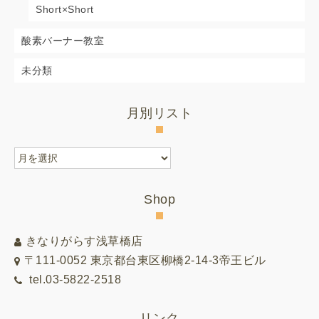
Short×Short
酸素バーナー教室
未分類
月別リスト
月
別
リ
Shop
ス
ト
きなりがらす浅草橋店
〒111-0052 東京都台東区柳橋2-14-3帝王ビル
tel.03-5822-2518
リンク