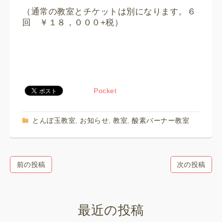
（通常の教室とチケットは別になります。６
回 ￥１８，０００+税）
Pocket
とんぼ玉教室
お知らせ
教室
酸素バーナー教室
,
,
,
前の投稿
次の投稿
最近の投稿