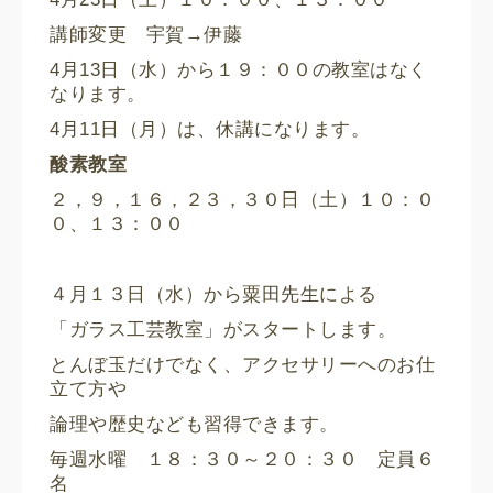
講師変更 宇賀→伊藤
4月13日（水）から１９：００の教室はなく
なります。
4月11日（月）は、休講になります。
酸素教室
２，９，１６，２３，３０日（土）１０：０
０、１３：００
４月１３日（水）から粟田先生による
「ガラス工芸教室」がスタートします。
とんぼ玉だけでなく、アクセサリーへのお仕
立て方や
論理や歴史なども習得できます。
毎週水曜 １８：３０～２０：３０ 定員６
名