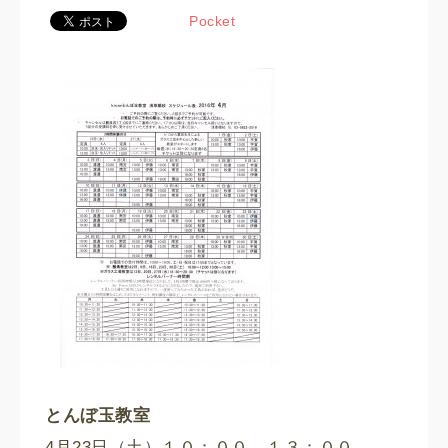
Pocket
とんぼ玉教室
4月23日（土）１０：００、１３：００